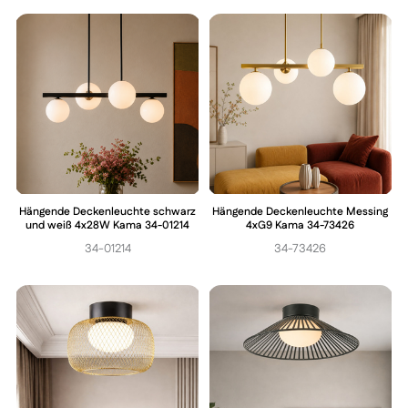
Hängende Deckenleuchte schwarz
Hängende Deckenleuchte Messing
und weiß 4x28W Kama 34-01214
4xG9 Kama 34-73426
34-01214
34-73426