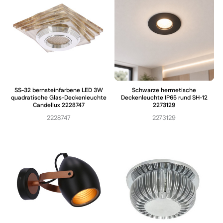
SS-32 bernsteinfarbene LED 3W
Schwarze hermetische
quadratische Glas-Deckenleuchte
Deckenleuchte IP65 rund SH-12
Candellux 2228747
2273129
2228747
2273129