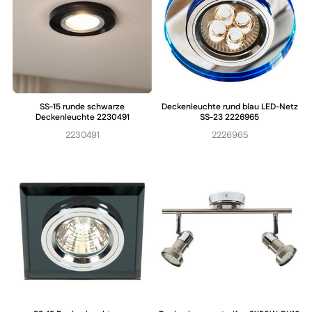
SS-15 runde schwarze
Deckenleuchte rund blau LED-Netz
Deckenleuchte 2230491
SS-23 2226965
2230491
2226965