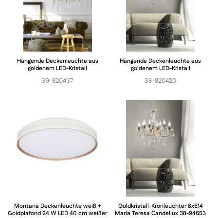
Hängende Deckenleuchte aus
Hängende Deckenleuchte aus
goldenem LED-Kristall
goldenem LED-Kristall
39-820437
38-820420
Montana Deckenleuchte weiß +
Goldkristall-Kronleuchter 8xE14
Goldplafond 24 W LED 40 cm weißer
Maria Teresa Candellux 38-94653