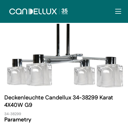
Deckenleuchte Candellux 34-38299 Karat
4X40W G9
34-38299
Parametry