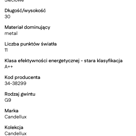
Sieciowe
Długość/wysokość
30
Materiał dominujący
metal
Liczba punktów światła
11
Klasa efektywności energetycznej - stara klasyfikacja
A++
Kod producenta
34-38299
Rodzaj gwintu
G9
Marka
Candellux
Kolekcja
Candellux