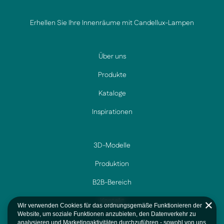
Erhellen Sie Ihre Innenräume mit Candellux-Lampen
Über uns
Produkte
Kataloge
Inspirationen
3D-Modelle
Produktion
B2B-Bereich
Kontakt
Wir verwenden Cookies für das ordnungsgemäße Funktionieren der
Website, um soziale Funktionen anzubieten, den Datenverkehr zu
analysieren und Marketingaktivitäten durchzuführen - sowohl von uns