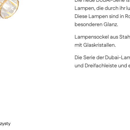
Die neue DUBAI-Serie is
Lampen, die durch ihr l
Diese Lampen sind in R
besonderen Glanz.
Lampensockel aus Stahl 
mit Glaskristallen.
Die Serie der Dubai-La
und Dreifachleiste und
zysty