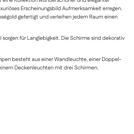
t eine Kollektion wunderschöner und eleganter
uxuriöses Erscheinungsbild Aufmerksamkeit erregen.
oségold gefertigt und verleihen jedem Raum einen
sorgen für Langlebigkeit. Die Schirme sind dekorativ
mpen besteht aus einer Wandleuchte, einer Doppel-
 einem Deckenleuchten mit drei Schirmen.