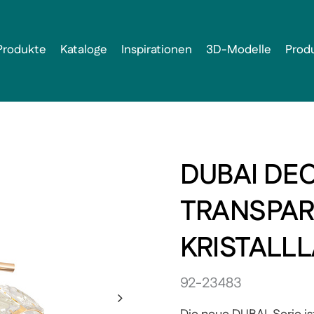
Produkte
Kataloge
Inspirationen
3D-Modelle
Prod
DUBAI DE
TRANSPAR
KRISTALL
92-23483