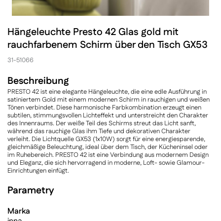
Hängeleuchte Presto 42 Glas gold mit
rauchfarbenem Schirm über den Tisch GX53
31-51066
Beschreibung
PRESTO 42 ist eine elegante Hängeleuchte, die eine edle Ausführung in
satiniertem Gold mit einem modernen Schirm in rauchigen und weißen
Tönen verbindet. Diese harmonische Farbkombination erzeugt einen
subtilen, stimmungsvollen Lichteffekt und unterstreicht den Charakter
des Innenraums. Der weiße Teil des Schirms streut das Licht sanft,
während das rauchige Glas ihm Tiefe und dekorativen Charakter
verleiht. Die Lichtquelle GX53 (1x10W) sorgt für eine energiesparende,
gleichmäßige Beleuchtung, ideal über dem Tisch, der Kücheninsel oder
im Ruhebereich. PRESTO 42 ist eine Verbindung aus modernem Design
und Eleganz, die sich hervorragend in moderne, Loft- sowie Glamour-
Einrichtungen einfügt.
Parametry
Marka