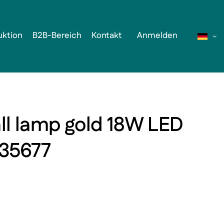
uktion
B2B-Bereich
Kontakt
Anmelden
l lamp gold 18W LED
35677