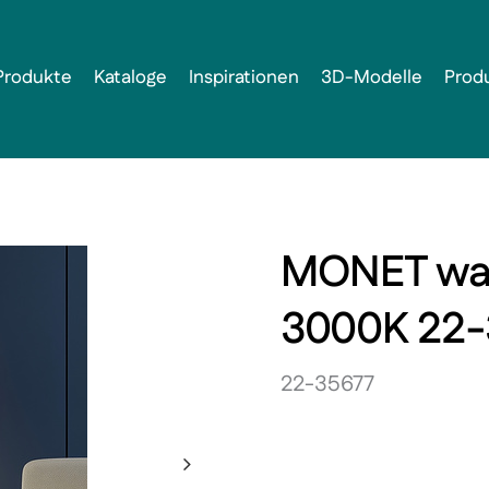
Produkte
Kataloge
Inspirationen
3D-Modelle
Prod
MONET wal
3000K 22-
22-35677