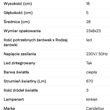
Wysokość (cm)
18
Głębokość (cm)
5
Średnica (cm)
28
Wymiar opakowania
23x8x23
Ilość potrzebnych żarówek x Rodzaj
led
żarówki
Napięcie zasilania
230V/ 50Hz
Led zintegrowany
Tak
Barwa światła
ciepła
Strumień świetlny (Lm)
670
Ilość źródeł światła
3
Lampenart
kinkiet
Marka
Candellux