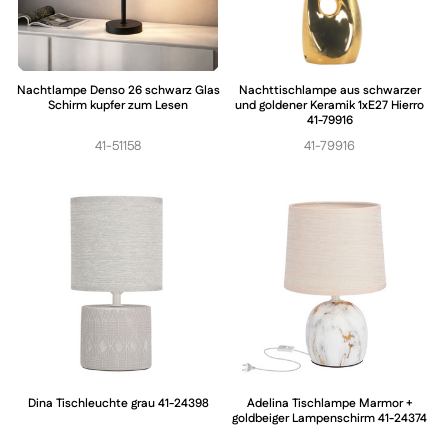
Nachtlampe Denso 26 schwarz Glas
Nachttischlampe aus schwarzer
Schirm kupfer zum Lesen
und goldener Keramik 1xE27 Hierro
41-79916
41-51158
41-79916
Dina Tischleuchte grau 41-24398
Adelina Tischlampe Marmor +
goldbeiger Lampenschirm 41-24374