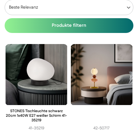
Beste Relevanz
Produkte filtern
STONES Tischleuchte schwarz
20cm 1x40W E27 weißer Schirm 41-
35219
41-35219
42-50717