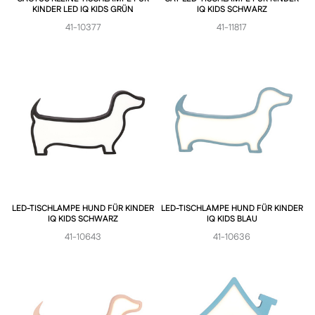
KINDER LED IQ KIDS GRÜN
IQ KIDS SCHWARZ
41-10377
41-11817
LED-TISCHLAMPE HUND FÜR KINDER
LED-TISCHLAMPE HUND FÜR KINDER
IQ KIDS SCHWARZ
IQ KIDS BLAU
41-10643
41-10636