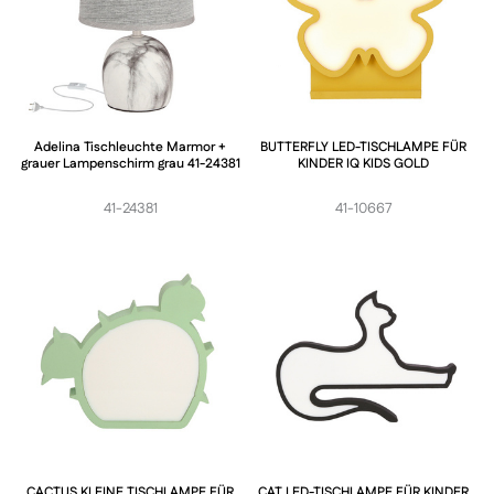
Adelina Tischleuchte Marmor +
BUTTERFLY LED-TISCHLAMPE FÜR
grauer Lampenschirm grau 41-24381
KINDER IQ KIDS GOLD
41-24381
41-10667
CACTUS KLEINE TISCHLAMPE FÜR
CAT LED-TISCHLAMPE FÜR KINDER