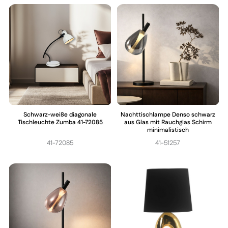
Schwarz-weiße diagonale
Nachttischlampe Denso schwarz
Tischleuchte Zumba 41-72085
aus Glas mit Rauchglas Schirm
minimalistisch
41-72085
41-51257