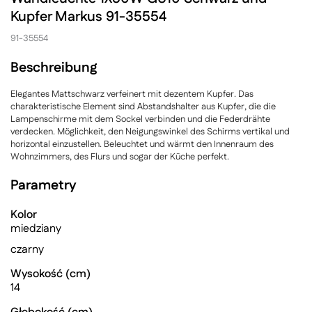
Kupfer Markus 91-35554
91-35554
Beschreibung
Elegantes Mattschwarz verfeinert mit dezentem Kupfer. Das
charakteristische Element sind Abstandshalter aus Kupfer, die die
Lampenschirme mit dem Sockel verbinden und die Federdrähte
verdecken. Möglichkeit, den Neigungswinkel des Schirms vertikal und
horizontal einzustellen. Beleuchtet und wärmt den Innenraum des
Wohnzimmers, des Flurs und sogar der Küche perfekt.
Parametry
Kolor
miedziany
czarny
Wysokość (cm)
14