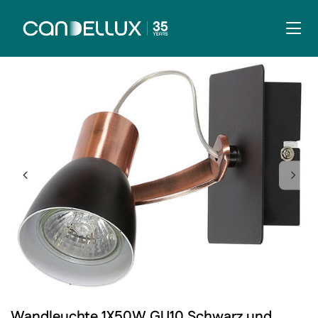
Wandleuchte 1X50W GU10 Schwarz und