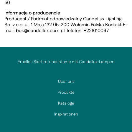
50
Informacja o producencie
Producent / Podmiot odpowiedzalny Candellux Lighting
Sp. z o.o. ul. 1 Maja 132 05-200 Wołomin Polska Kontakt E-
mail:
bok@candellux.com.pl
Telefon: +221010097
Erhellen Sie Ihre Innenräume mit Candellux-Lampen
Über uns
Produkte
Kataloge
Inspirationen