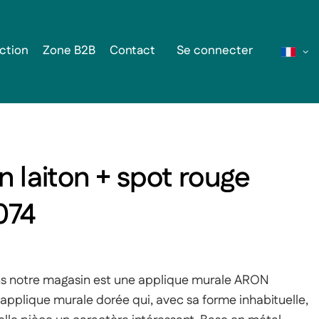
ction
Zone B2B
Contact
Se connecter
n laiton + spot rouge
074
ns notre magasin est une applique murale ARON
pplique murale dorée qui, avec sa forme inhabituelle,