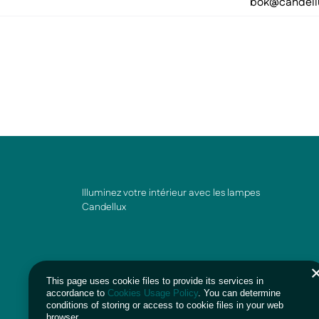
bok@candell
Illuminez votre intérieur avec les lampes
Candellux
This page uses cookie files to provide its services in
accordance to
Cookies Usage Policy
. You can determine
conditions of storing or access to cookie files in your web
browser.