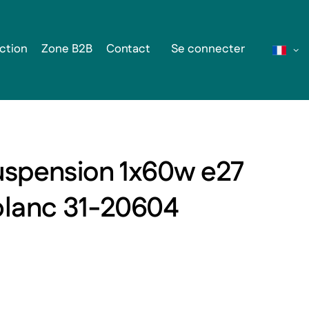
ction
Zone B2B
Contact
Se connecter
uspension 1x60w e27
blanc 31-20604