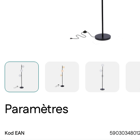
Paramètres
Kod EAN
5903034801