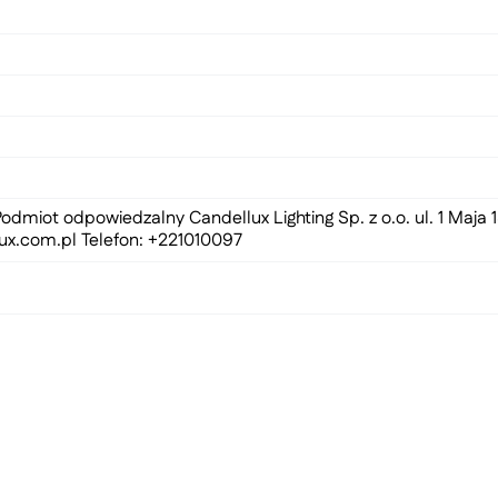
odmiot odpowiedzalny Candellux Lighting Sp. z o.o. ul. 1 Maja
ux.com.pl
Telefon: +221010097