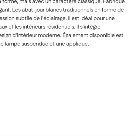
forme, mais avec un caractère classique. Fabriqué
légant. Les abat-jour blancs traditionnels en forme de
sion subtile de l'éclairage. Il est idéal pour une
ux et les intérieurs résidentiels. Il s'intègre
sign d'intérieur moderne. Également disponible est
ne lampe suspendue et une applique.