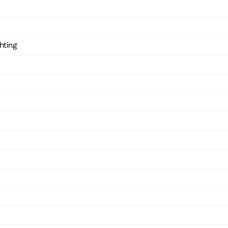
hting