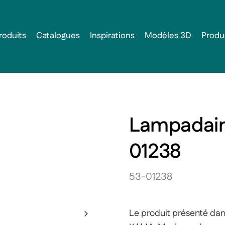
roduits
Catalogues
Inspirations
Modèles 3D
Produ
Lampadaire
01238
53-01238
Le produit présenté dan