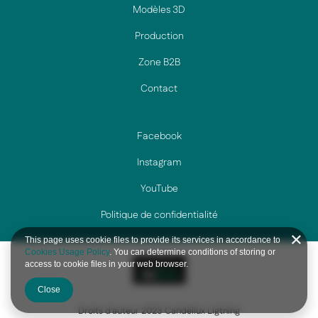
Modèles 3D
Production
Zone B2B
Contact
Facebook
Instagram
YouTube
Politique de confidentialité
This page uses cookie files to provide its services in accordance to
Cookies Usage Policy
. You can determine conditions of storing or
access to cookie files in your web browser.
Close
Droits d'auteur 2023 Candellux Ligtning