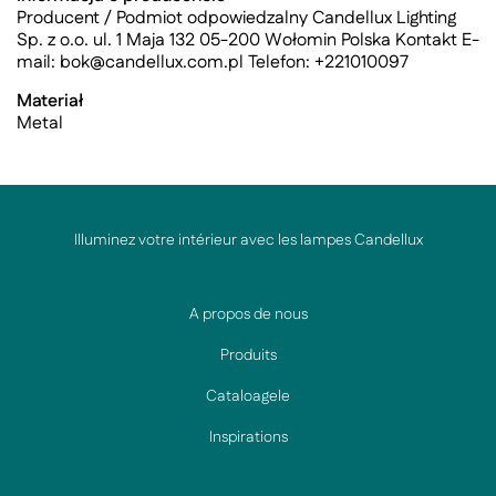
Producent / Podmiot odpowiedzalny Candellux Lighting
Sp. z o.o. ul. 1 Maja 132 05-200 Wołomin Polska Kontakt E-
mail:
bok@candellux.com.pl
Telefon: +221010097
Materiał
Metal
Illuminez votre intérieur avec les lampes Candellux
A propos de nous
Produits
Cataloagele
Inspirations