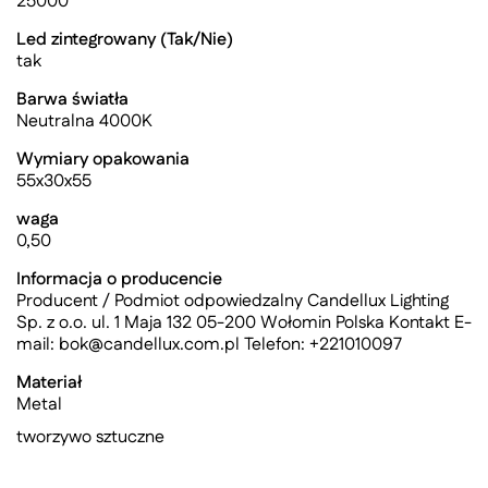
25000
Led zintegrowany (Tak/Nie)
tak
Barwa światła
Neutralna 4000K
Wymiary opakowania
55x30x55
waga
0,50
Informacja o producencie
Producent / Podmiot odpowiedzalny Candellux Lighting
Sp. z o.o. ul. 1 Maja 132 05-200 Wołomin Polska Kontakt E-
mail:
bok@candellux.com.pl
Telefon: +221010097
Materiał
Metal
tworzywo sztuczne