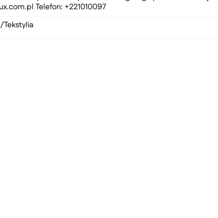
ux.com.pl
Telefon: +221010097
/Tekstylia