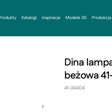
Produkty
Katalogi
Inspiracje
Modele 3D
Produkcja
Dina lamp
beżowa 41
41-24404