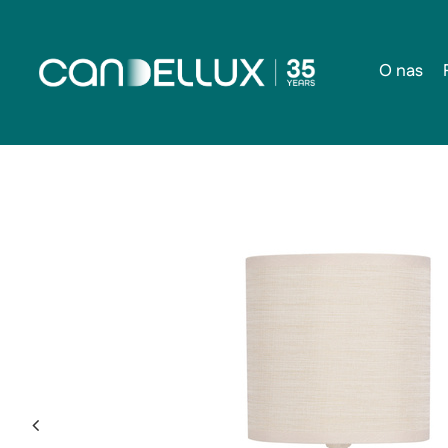
O nas