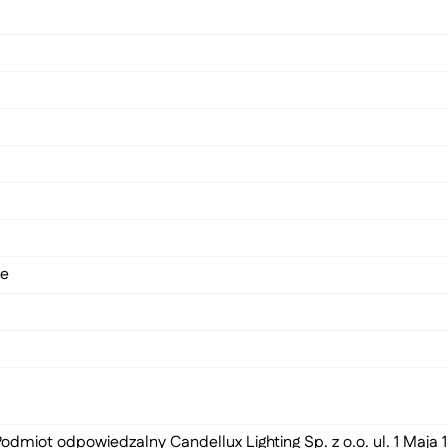
we
odmiot odpowiedzalny Candellux Lighting Sp. z o.o. ul. 1 Maja