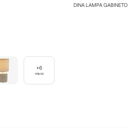
DINA LAMPA GABINET
+
6
więcej