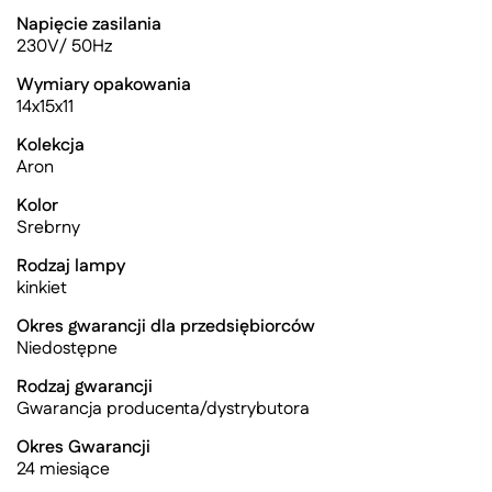
Napięcie zasilania
230V/ 50Hz
Wymiary opakowania
14x15x11
Kolekcja
Aron
Kolor
Srebrny
Rodzaj lampy
kinkiet
Okres gwarancji dla przedsiębiorców
Niedostępne
Rodzaj gwarancji
Gwarancja producenta/dystrybutora
Okres Gwarancji
24 miesiące