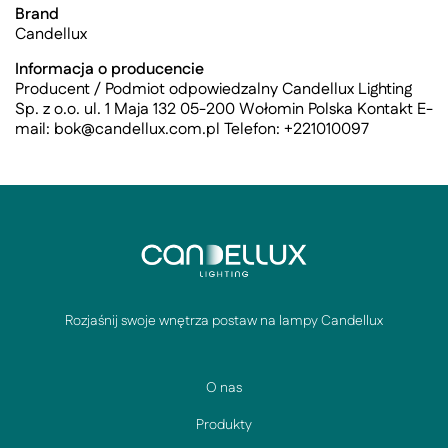
Brand
Candellux
Informacja o producencie
Producent / Podmiot odpowiedzalny Candellux Lighting
Sp. z o.o. ul. 1 Maja 132 05-200 Wołomin Polska Kontakt E-
mail:
bok@candellux.com.pl
Telefon: +221010097
Rozjaśnij swoje wnętrza postaw na lampy Candellux
O nas
Produkty