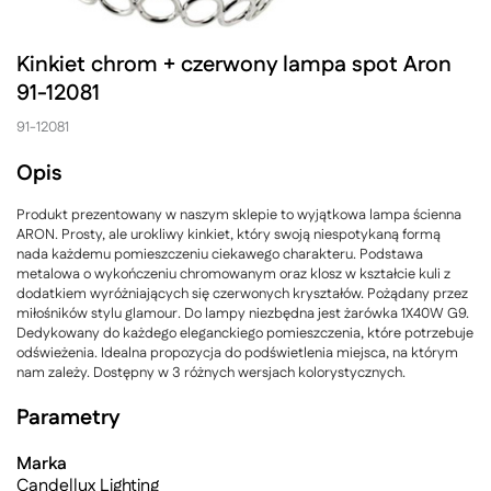
Kinkiet chrom + czerwony lampa spot Aron
91-12081
91-12081
Opis
Produkt prezentowany w naszym sklepie to wyjątkowa lampa ścienna
ARON. Prosty, ale urokliwy kinkiet, który swoją niespotykaną formą
nada każdemu pomieszczeniu ciekawego charakteru. Podstawa
metalowa o wykończeniu chromowanym oraz klosz w kształcie kuli z
dodatkiem wyróżniających się czerwonych kryształów. Pożądany przez
miłośników stylu glamour. Do lampy niezbędna jest żarówka 1X40W G9.
Dedykowany do każdego eleganckiego pomieszczenia, które potrzebuje
odświeżenia. Idealna propozycja do podświetlenia miejsca, na którym
nam zależy. Dostępny w 3 różnych wersjach kolorystycznych.
Parametry
Marka
Candellux Lighting