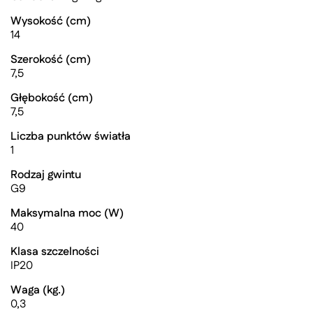
Wysokość (cm)
14
Szerokość (cm)
7,5
Głębokość (cm)
7,5
Liczba punktów światła
1
Rodzaj gwintu
G9
Maksymalna moc (W)
40
Klasa szczelności
IP20
Waga (kg.)
0,3