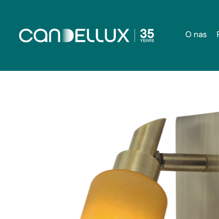
O nas