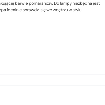
kakującej barwie pomarańczy. Do lampy niezbędna jest
a idealnie sprawdzi się we wnętrzu w stylu