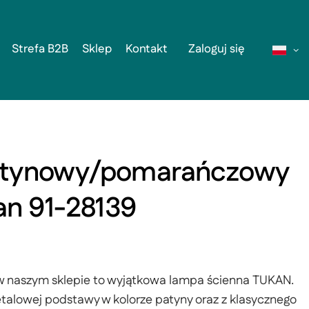
Strefa B2B
Sklep
Kontakt
Zaloguj się
patynowy/pomarańczowy
an 91-28139
 naszym sklepie to wyjątkowa lampa ścienna TUKAN.
metalowej podstawy w kolorze patyny oraz z klasycznego