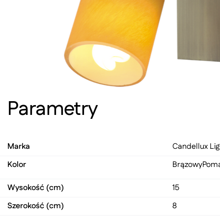
Parametry
Marka
Candellux Lig
Kolor
Brązowy
Pom
Wysokość (cm)
15
Szerokość (cm)
8