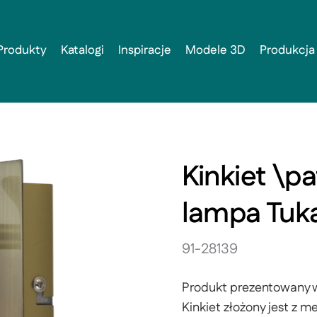
Produkty
Katalogi
Inspiracje
Modele 3D
Produkcja
Kinkiet \
lampa Tuk
91-28139
Produkt prezentowany w
Kinkiet złożony jest z 