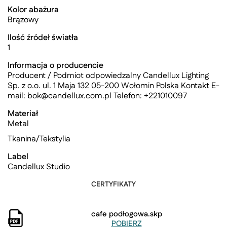
Kolor abażura
Brązowy
Ilość źródeł światła
1
Informacja o producencie
Producent / Podmiot odpowiedzalny Candellux Lighting
Sp. z o.o. ul. 1 Maja 132 05-200 Wołomin Polska Kontakt E-
mail:
bok@candellux.com.pl
Telefon: +221010097
Materiał
Metal
Tkanina/Tekstylia
Label
Candellux Studio
CERTYFIKATY
cafe podłogowa.skp
POBIERZ