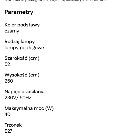
Parametry
Kolor podstawy
czarny
Rodzaj lampy
lampy podłogowe
Szerokość (cm)
52
Wysokość (cm)
250
Napięcie zasilania
230V/ 50Hz
Maksymalna moc (W)
40
Trzonek
E27