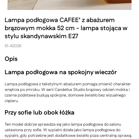
Lampa podłogowa CAFEE’ z abażurem
brązowym mokka 52 cm - lampa stojąca w
stylu skandynawskim E27
51-42026
Opis
Lampa podłogowa na spokojny wieczór
Lampa podłogowa z tekstylnym abażurem pomaga zmienić charakter
wnętrza po zmroku. W serii Candellux Studio brązowy odcień mokka i
czarna podstawa budują spokojne, domowe światło bez wizualnego
ciężaru.
Przy sofie lub obok łóżka
Ten model dobrze sprawdza się jako lampa podłogowa do salonu
ustawiona przy sofie. W sypialni działa jako lampa podłogowa do
sypialni, gdy potrzebne jest dodatkowe światło poza centralną oprawą.