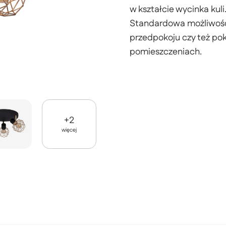
w kształcie wycinka kul
Standardowa możliwość 
przedpokoju czy też pok
pomieszczeniach.
+
2
więcej