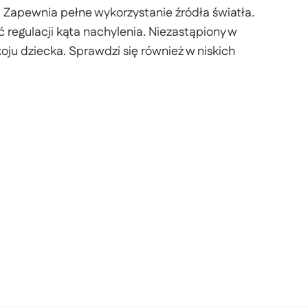
i. Zapewnia pełne wykorzystanie źródła światła.
regulacji kąta nachylenia. Niezastąpiony w
oju dziecka. Sprawdzi się również w niskich