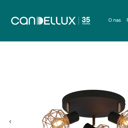
O nas