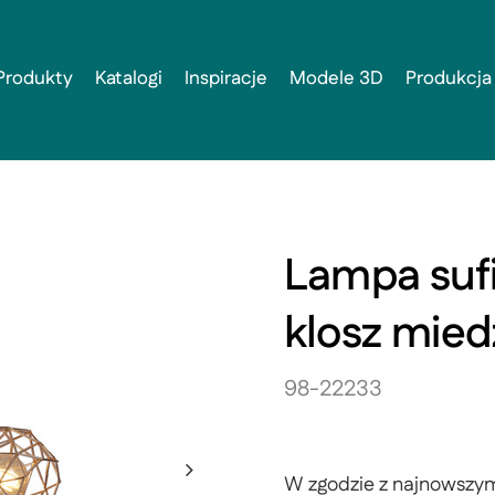
Produkty
Katalogi
Inspiracje
Modele 3D
Produkcja
Lampa sufi
klosz mied
98-22233
W zgodzie z najnowszym