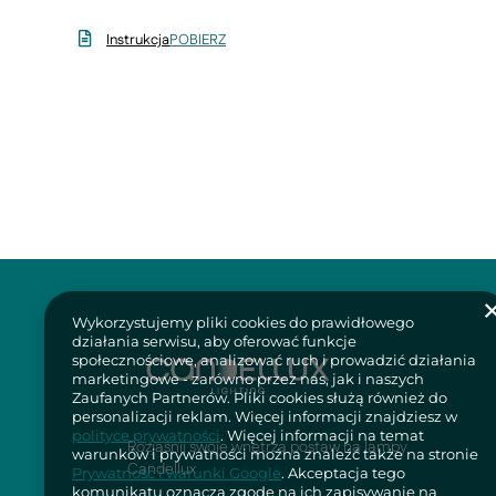
Instrukcja
POBIERZ
Wykorzystujemy pliki cookies do prawidłowego
działania serwisu, aby oferować funkcje
społecznościowe, analizować ruch i prowadzić działania
marketingowe - zarówno przez nas, jak i naszych
Zaufanych Partnerów. Pliki cookies służą również do
personalizacji reklam. Więcej informacji znajdziesz w
polityce prywatności
. Więcej informacji na temat
Rozjaśnij swoje wnętrza postaw na lampy
warunków i prywatności można znaleźć także na stronie
Candellux
Prywatność i warunki Google
. Akceptacja tego
komunikatu oznacza zgodę na ich zapisywanie na