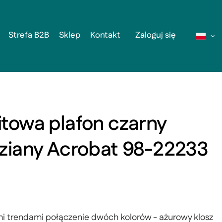
Strefa B2B
Sklep
Kontakt
Zaloguj się
towa plafon czarny
ziany Acrobat 98-22233
i trendami połączenie dwóch kolorów - ażurowy klosz