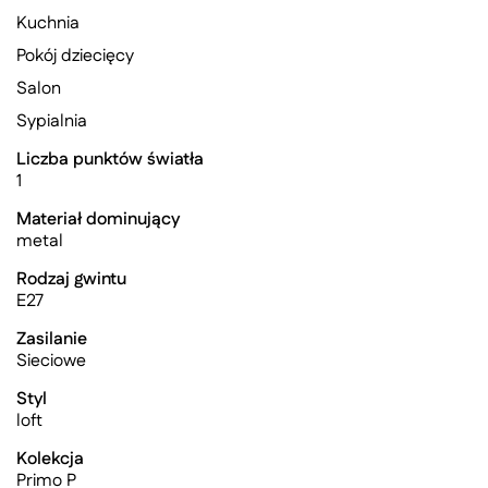
Kuchnia
Pokój dziecięcy
Salon
Sypialnia
Liczba punktów światła
1
Materiał dominujący
metal
Rodzaj gwintu
E27
Zasilanie
Sieciowe
Styl
loft
Kolekcja
Primo P