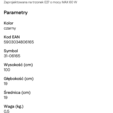
Zaprojektowana na trzonek E27 o mocy MAX 60 W
Parametry
Kolor
czarny
Kod EAN
5903034806165
Symbol
31-06165
Wysokość (cm)
100
Głębokość (cm)
19
Średnica (cm)
19
Waga (kg.)
0,5