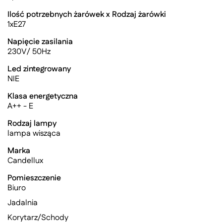
Ilość potrzebnych żarówek x Rodzaj żarówki
1xE27
Napięcie zasilania
230V/ 50Hz
Led zintegrowany
NIE
Klasa energetyczna
A++ - E
Rodzaj lampy
lampa wisząca
Marka
Candellux
Pomieszczenie
Biuro
Jadalnia
Korytarz/Schody