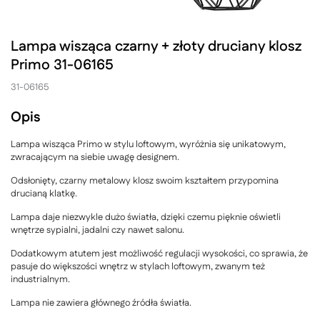
Lampa wisząca czarny + złoty druciany klosz
Primo 31-06165
31-06165
Opis
Lampa wisząca Primo w stylu loftowym, wyróżnia się unikatowym,
zwracającym na siebie uwagę designem.
Odsłonięty, czarny metalowy klosz swoim kształtem przypomina
drucianą klatkę.
Lampa daje niezwykle dużo światła, dzięki czemu pięknie oświetli
wnętrze sypialni, jadalni czy nawet salonu.
Dodatkowym atutem jest możliwość regulacji wysokości, co sprawia, że
pasuje do większości wnętrz w stylach loftowym, zwanym też
industrialnym.
Lampa nie zawiera głównego źródła światła.