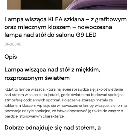
Lampa wisząca KLEA szklana – z grafitowym
oraz mlecznym kloszem – nowoczesna
lampa nad stół do salonu G9 LED
31-38340
Opis
Lampa wisząca nad stół z miękkim,
rozproszonym światłem
KLEA to lampa wisząca, która najlepiej sprawdza się jako oświetlenie
nad stołem w salonie lub jadalni, gdzie światło ma budować spokojną
atmosferę codziennych spotkań. Połączenie szarego metalu ze
szklanym kloszem wpisuje się w nowoczesne lampy wiszące, ale forma
pozostaje na tyle spokojna, że łatwo dopasować ją także do wnętrz o
bardziej stonowanym charakterze.
Dobrze odnajduje się nad stołem, a