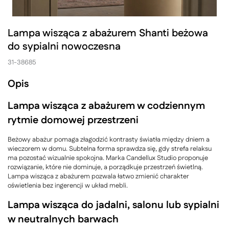
Lampa wisząca z abażurem Shanti beżowa
do sypialni nowoczesna
31-38685
Opis
Lampa wisząca z abażurem w codziennym
rytmie domowej przestrzeni
Beżowy abażur pomaga złagodzić kontrasty światła między dniem a
wieczorem w domu. Subtelna forma sprawdza się, gdy strefa relaksu
ma pozostać wizualnie spokojna. Marka Candellux Studio proponuje
rozwiązanie, które nie dominuje, a porządkuje przestrzeń świetlną.
Lampa wisząca z abażurem pozwala łatwo zmienić charakter
oświetlenia bez ingerencji w układ mebli.
Lampa wisząca do jadalni, salonu lub sypialni
w neutralnych barwach