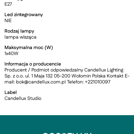
E27
Led zintegrowany
NIE
Rodzaj lampy
lampa wisząca
Maksymalna moc (W)
1x40W
Informacja o producencie
Producent / Podmiot odpowiedzalny Candellux Lighting
Sp. z o.o. ul. 1 Maja 132 05-200 Wołomin Polska Kontakt E-
mail:
bok@candellux.com.pl
Telefon: +221010097
Label
Candellux Studio