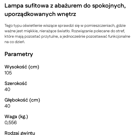
Lampa sufitowa z abażurem do spokojnych,
uporządkowanych wnętrz
Tego typu oświetlenie wiszące sprawdzi się w pomieszczeniach, gdzie
ważne jest miękkie, nierażące światło. Rozwiązanie polecane do stref,
które mają pozostać przytulne, a jednocześnie pozostawać funkcjonalne
na co dzień.
Parametry
Wysokość (cm)
105
Szerokość
40
Głębokość (cm)
40
Waga (kg.)
0,556
Rodzaj gwintu