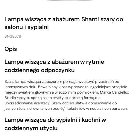
Lampa wisząca z abażurem Shanti szary do
salonu i sypialni
31-38678
Opis
Lampa wisząca z abażurem w rytmie
codziennego odpoczynku
Szara lampa wisząca z abażurem pomaga wyciszyć przestrzeń po
intensywnym dniu. Bawełniany klosz wprowadza łagodniejsze przejście
między światłem głównym a wieczornym półmrokiem. Marka Candellux
Studio łączy tu spokojną kolorystykę z prostą formą dla
uporządkowanej aranżacji. Szary odcień ułatwia dopasowanie do
jasnych ścian, drewnianych podłóg i tekstyliów w neutralnych barwach.
Lampa wisząca do sypialni i kuchni w
codziennym użyciu