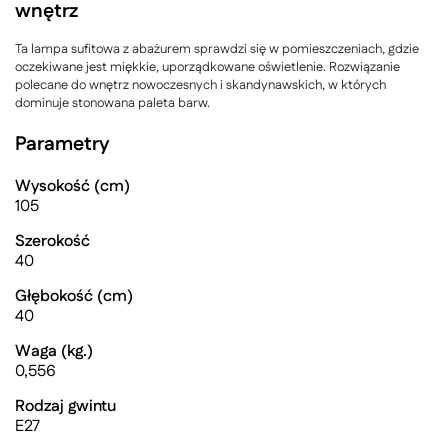
wnętrz
Ta lampa sufitowa z abażurem sprawdzi się w pomieszczeniach, gdzie
oczekiwane jest miękkie, uporządkowane oświetlenie. Rozwiązanie
polecane do wnętrz nowoczesnych i skandynawskich, w których
dominuje stonowana paleta barw.
Parametry
Wysokość (cm)
105
Szerokość
40
Głębokość (cm)
40
Waga (kg.)
0,556
Rodzaj gwintu
E27