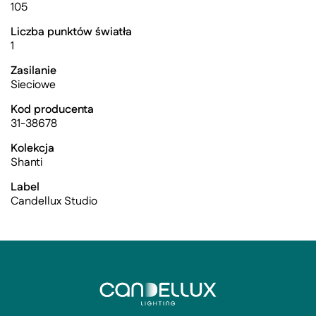
105
Liczba punktów światła
1
Zasilanie
Sieciowe
Kod producenta
31-38678
Kolekcja
Shanti
Label
Candellux Studio