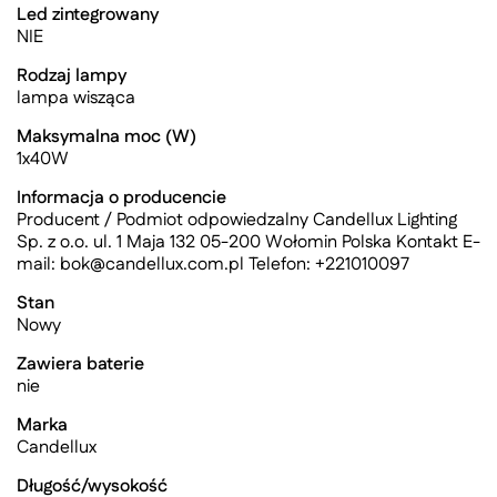
Led zintegrowany
NIE
Rodzaj lampy
lampa wisząca
Maksymalna moc (W)
1x40W
Informacja o producencie
Producent / Podmiot odpowiedzalny Candellux Lighting
Sp. z o.o. ul. 1 Maja 132 05-200 Wołomin Polska Kontakt E-
mail:
bok@candellux.com.pl
Telefon: +221010097
Stan
Nowy
Zawiera baterie
nie
Marka
Candellux
Długość/wysokość