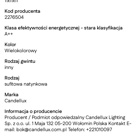
11x11x11
Kod producenta
2276504
Klasa efektywności energetycznej - stara klasyfikacja
A++
Kolor
Wielokolorowy
Rodzaj gwintu
inny
Rodzaj
sufitowa natynkowa
Marka
Candellux
Informacja o producencie
Producent / Podmiot odpowiedzalny Candellux Lighting
Sp. z o.o. ul. 1 Maja 132 05-200 Wołomin Polska Kontakt E-
mail:
bok@candellux.com.pl
Telefon: +221010097