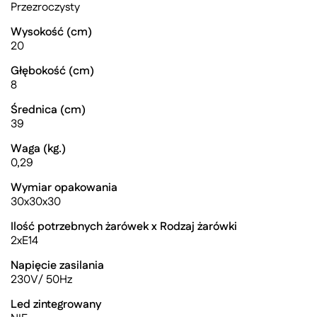
Przezroczysty
Wysokość (cm)
20
Głębokość (cm)
8
Średnica (cm)
39
Waga (kg.)
0,29
Wymiar opakowania
30x30x30
Ilość potrzebnych żarówek x Rodzaj żarówki
2xE14
Napięcie zasilania
230V/ 50Hz
Led zintegrowany