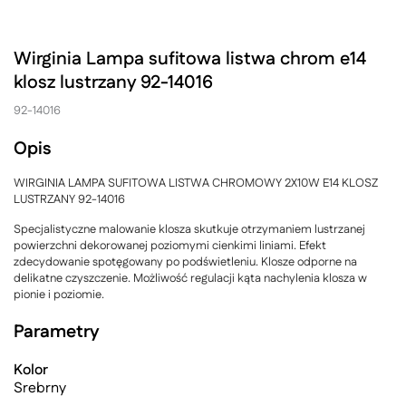
Wirginia Lampa sufitowa listwa chrom e14
klosz lustrzany 92-14016
92-14016
Opis
WIRGINIA LAMPA SUFITOWA LISTWA CHROMOWY 2X10W E14 KLOSZ
LUSTRZANY 92-14016
Specjalistyczne malowanie klosza skutkuje otrzymaniem lustrzanej
powierzchni dekorowanej poziomymi cienkimi liniami. Efekt
zdecydowanie spotęgowany po podświetleniu. Klosze odporne na
delikatne czyszczenie. Możliwość regulacji kąta nachylenia klosza w
pionie i poziomie.
Parametry
Kolor
Srebrny