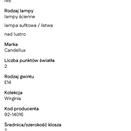
NIE
Rodzaj lampy
lampy ścienne
lampa sufitowa / listwa
nad lustro
Marka
Candellux
Liczba punktów światła
2
Rodzaj gwintu
E14
Kolekcja
Wirginia
Kod producenta
92-14016
Średnica/szerokość klosza
7