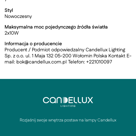
Styl
Nowoczesny
Maksymalna moc pojedynczego źródła światła
2x10W
Informacja o producencie
Producent / Podmiot odpowiedzalny Candellux Lighting
Sp. z o.o. ul. 1 Maja 132 05-200 Wołomin Polska Kontakt E-
mail:
bok@candellux.com.pl
Telefon: +221010097
Rozjaśnij swoje wnętrza postaw na lampy Candellux