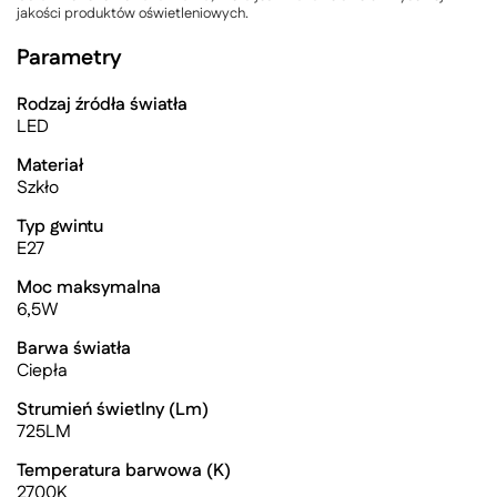
jakości produktów oświetleniowych.
Parametry
Rodzaj źródła światła
LED
Materiał
Szkło
Typ gwintu
E27
Moc maksymalna
6,5W
Barwa światła
Ciepła
Strumień świetlny (Lm)
725LM
Temperatura barwowa (K)
2700K