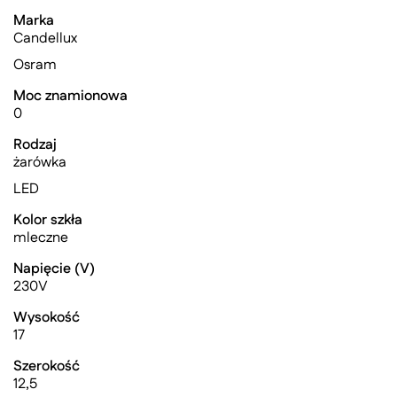
Marka
Candellux
Osram
Moc znamionowa
0
Rodzaj
żarówka
LED
Kolor szkła
mleczne
Napięcie (V)
230V
Wysokość
17
Szerokość
12,5