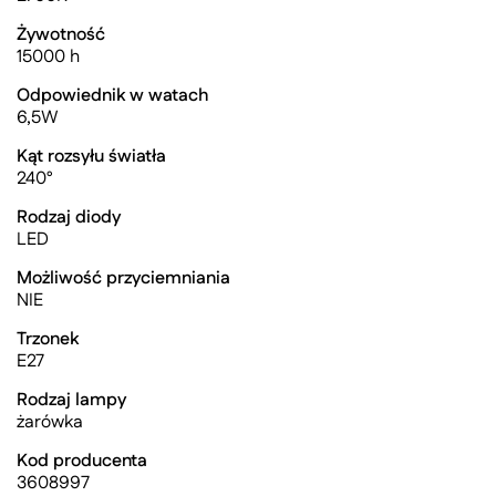
Żywotność
15000 h
Odpowiednik w watach
6,5W
Kąt rozsyłu światła
240°
Rodzaj diody
LED
Możliwość przyciemniania
NIE
Trzonek
E27
Rodzaj lampy
żarówka
Kod producenta
3608997