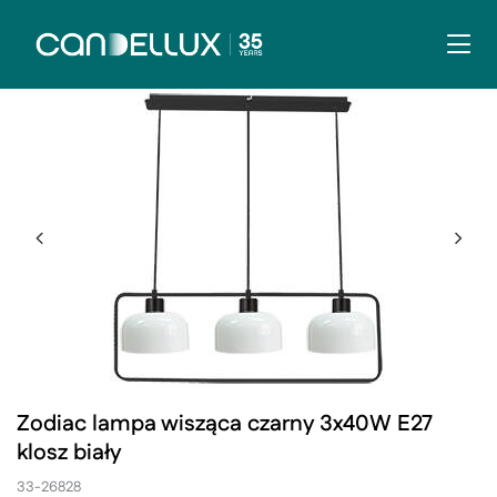
Zodiac lampa wisząca czarny 3x40W E27
klosz biały
33-26828