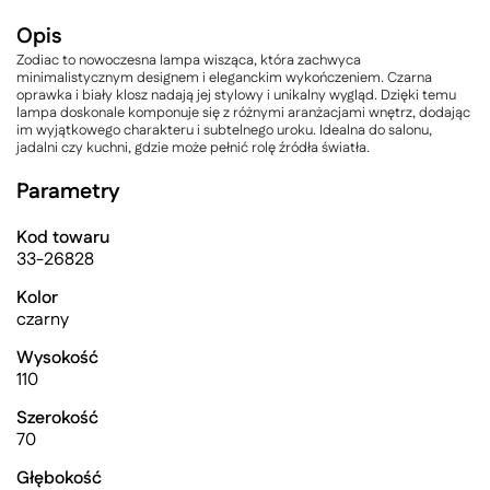
Opis
Zodiac to nowoczesna lampa wisząca, która zachwyca
minimalistycznym designem i eleganckim wykończeniem. Czarna
oprawka i biały klosz nadają jej stylowy i unikalny wygląd. Dzięki temu
lampa doskonale komponuje się z różnymi aranżacjami wnętrz, dodając
im wyjątkowego charakteru i subtelnego uroku. Idealna do salonu,
jadalni czy kuchni, gdzie może pełnić rolę źródła światła.
Parametry
Kod towaru
33-26828
Kolor
czarny
Wysokość
110
Szerokość
70
Głębokość