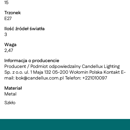
15
Trzonek
E27
Ilość źródeł światła
3
Waga
2,47
Informacja o producencie
Producent / Podmiot odpowiedzalny Candellux Lighting
Sp. z o.o. ul. 1 Maja 132 05-200 Wołomin Polska Kontakt E-
mail:
bok@candellux.com.pl
Telefon: +221010097
Materiał
Metal
Szkło