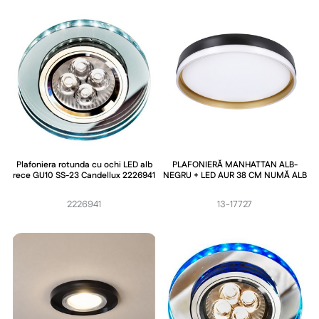
Plafoniera rotunda cu ochi LED alb
PLAFONIERĂ MANHATTAN ALB-
rece GU10 SS-23 Candellux 2226941
NEGRU + LED AUR 38 CM NUMĂ ALB
2226941
13-17727