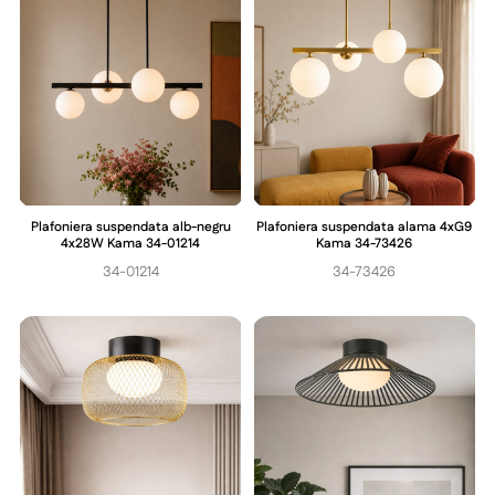
Plafoniera suspendata alb-negru
Plafoniera suspendata alama 4xG9
4x28W Kama 34-01214
Kama 34-73426
34-01214
34-73426