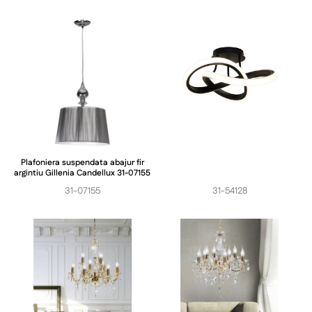
Plafoniera suspendata abajur fir
argintiu Gillenia Candellux 31-07155
31-07155
31-54128