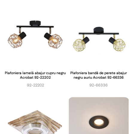
Plafoniera lamelă abajur cupru negru
Plafoniera bandă de perete abajur
Acrobat 92-22202
negru auriu Acrobat 92-66336
92-22202
92-66336