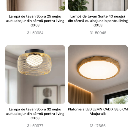
Lampă de tavan Sopra 25 negru
Lampă de tavan Sonte 40 neagră
auriu abajur din sârmă pentru living
din sârmă cu abajur alb pentru living
GX53
GX53
31-50984
31-50946
Lampă de tavan Sopra 32 negru
Plafoniera LED LEMN CADIX 38,5 CM
auriu abajur din sârmă pentru living
Abajur alb
GX53
31-50977
13-17666