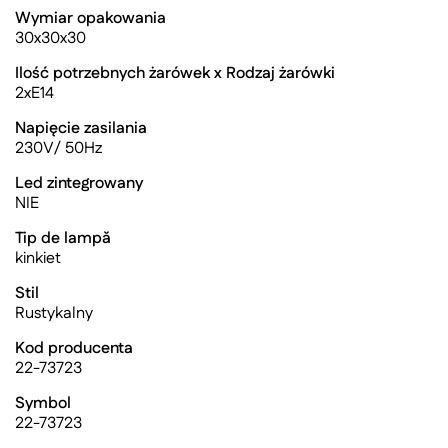
Wymiar opakowania
30x30x30
Ilość potrzebnych żarówek x Rodzaj żarówki
2xE14
Napięcie zasilania
230V/ 50Hz
Led zintegrowany
NIE
Tip de lampă
kinkiet
Stil
Rustykalny
Kod producenta
22-73723
Symbol
22-73723