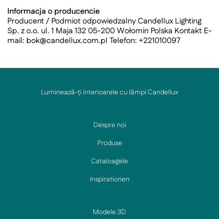
Informacja o producencie
Producent / Podmiot odpowiedzalny Candellux Lighting
Sp. z o.o. ul. 1 Maja 132 05-200 Wołomin Polska Kontakt E-
mail:
bok@candellux.com.pl
Telefon: +221010097
Luminează-ți interioarele cu lămpi Candellux
Despre noi
Produse
Cataloagele
Inspirationen
Modele 3D