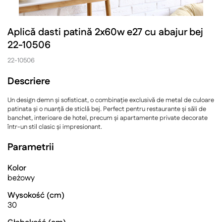
Aplică dasti patină 2x60w e27 cu abajur bej
22-10506
22-10506
Descriere
Un design demn și sofisticat, o combinație exclusivă de metal de culoare
patinata și o nuanță de sticlă bej. Perfect pentru restaurante și săli de
banchet, interioare de hotel, precum și apartamente private decorate
într-un stil clasic și impresionant.
Parametrii
Kolor
beżowy
Wysokość (cm)
30