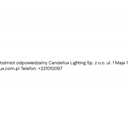
odmiot odpowiedzalny Candellux Lighting Sp. z o.o. ul. 1 Maja
ux.com.pl
Telefon: +221010097