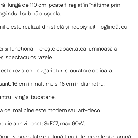
ă, lungă de 110 cm, poate fi reglat în înălțime prin
răgându-l sub căptușeală.
lie este realizat din sticlă și neobișnuit - oglindă, cu
ci și funcțional - crește capacitatea luminoasă a
și spectaculos razele.
este rezistent la zgarieturi si curatare delicata.
unt: ​​16 cm in inaltime si 18 cm in diametru.
ru living si bucatarie.
ona cel mai bine este modern sau art-deco.
ebuie achizitionat: 3xE27, max 60W.
 lămpi suspendate cu două tipuri de modele și o lampă