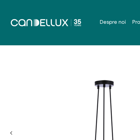
Despre noi
Pr