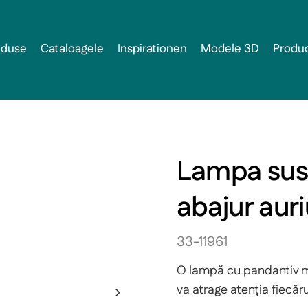
oduse
Cataloagele
Inspirationen
Modele 3D
Produ
Lampa sus
abajur auri
33-11961
O lampă cu pandantiv mo
va atrage atenția fiecărui