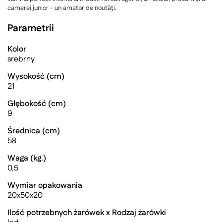
camerei junior - un amator de noutăți.
Parametrii
Kolor
srebrny
Wysokość (cm)
21
Głębokość (cm)
9
Średnica (cm)
58
Waga (kg.)
0,5
Wymiar opakowania
20x50x20
Ilość potrzebnych żarówek x Rodzaj żarówki