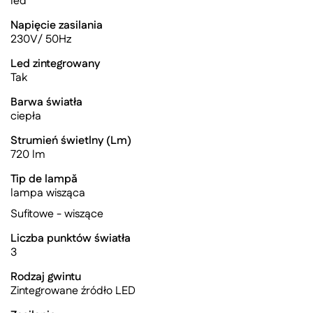
led
Napięcie zasilania
230V/ 50Hz
Led zintegrowany
Tak
Barwa światła
ciepła
Strumień świetlny (Lm)
720 lm
Tip de lampă
lampa wisząca
Sufitowe - wiszące
Liczba punktów światła
3
Rodzaj gwintu
Zintegrowane źródło LED