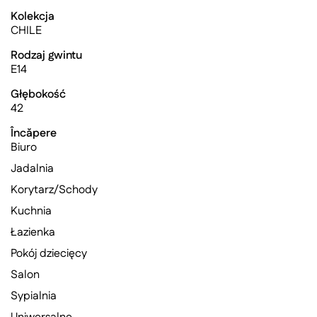
Kolekcja
CHILE
Rodzaj gwintu
E14
Głębokość
42
Încăpere
Biuro
Jadalnia
Korytarz/Schody
Kuchnia
Łazienka
Pokój dziecięcy
Salon
Sypialnia