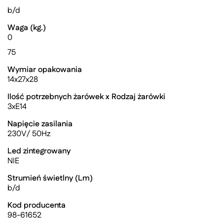
b/d
Waga (kg.)
0
75
Wymiar opakowania
14x27x28
Ilość potrzebnych żarówek x Rodzaj żarówki
3xE14
Napięcie zasilania
230V/ 50Hz
Led zintegrowany
NIE
Strumień świetlny (Lm)
b/d
Kod producenta
98-61652