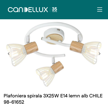
Plafoniera spirala 3X25W E14 lemn alb CHILE
98-61652